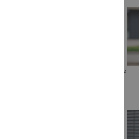
Sie haben
Fragen?
Bei Fragen zu unseren Schulungen rund um Akademie
und Campus helfen wir Ihnen gerne weiter.
für Ihren Kundenservice
Unser Team