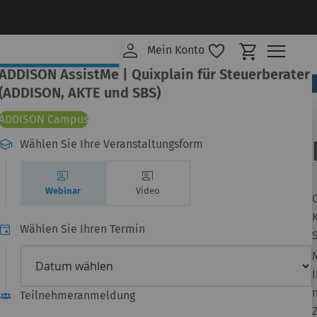
Mein Ware
Mein Konto
ADDISON AssistMe | Quixplain für Steuerberater
(ADDISON, AKTE und SBS)
ADDISON Campus
Wählen Sie Ihre Veranstaltungsform
Webinar
Video
K
Wählen Sie Ihren Termin
Teilnehmeranmeldung