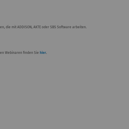
eien, die mit ADDISON, AKTE oder SBS Software arbeiten.
ren Webinaren finden Sie
hier
.