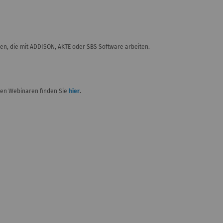
eien, die mit ADDISON, AKTE oder SBS Software arbeiten.
ren Webinaren finden Sie
hier
.