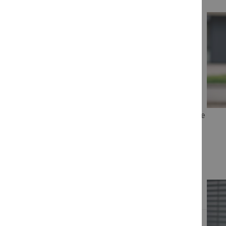
Sie haben
Fragen?
Bei Fragen zu unseren Schulungen rund um Akademie
und Campus helfen wir Ihnen gerne weiter.
für Ihren Kundenservice
Unser Team