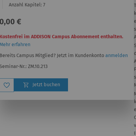
Anzahl Kapitel:
7
0,00 €
Kostenfrei im ADDISON Campus Abonnement enthalten.
Mehr erfahren
Bereits Campus Mitglied? Jetzt im Kundenkonto
anmelden
Seminar-Nr.:
ZM.10.213
Zur
Jetzt buchen
Wunschliste
hinzufügen
e