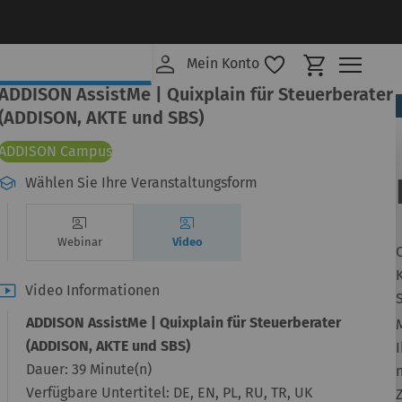
Mein Ware
Mein Konto
ADDISON AssistMe | Quixplain für Steuerberater
(ADDISON, AKTE und SBS)
ADDISON Campus
Wählen Sie Ihre Veranstaltungsform
Webinar
Video
K
Video Informationen
ADDISON AssistMe | Quixplain für Steuerberater
(ADDISON, AKTE und SBS)
Dauer:
39 Minute(n)
Verfügbare Untertitel:
DE, EN, PL, RU, TR, UK