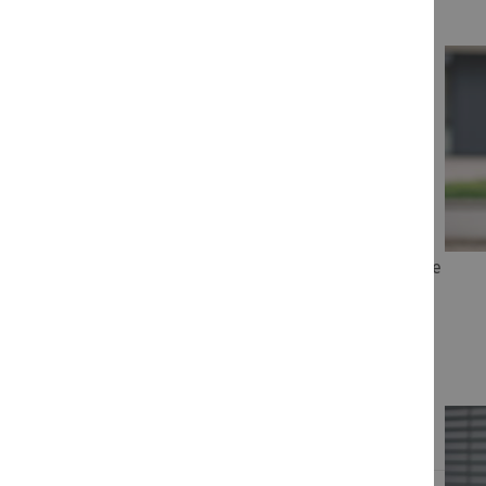
Sie haben
Fragen?
Bei Fragen zu unseren Schulungen rund um Akademie
und Campus helfen wir Ihnen gerne weiter.
für Ihren Kundenservice
Unser Team