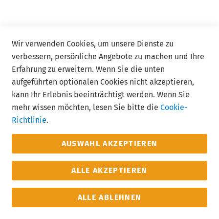
Allgemeine Geschäftsbedingungen ADDISON Akademie
und ADDISON Campus
Wir verwenden Cookies, um unsere Dienste zu
verbessern, persönliche Angebote zu machen und Ihre
Follow us
Erfahrung zu erweitern. Wenn Sie die unten
aufgeführten optionalen Cookies nicht akzeptieren,
kann Ihr Erlebnis beeinträchtigt werden. Wenn Sie
mehr wissen möchten, lesen Sie bitte die
Cookie-
Richtlinie
.
AUSWAHL AKZEPTIEREN
ALLE AKZEPTIEREN
ALLE ABLEHNEN
Impressum
Datenschutz
AGB