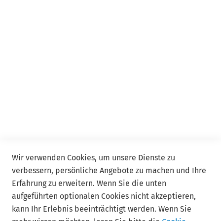
Event
Event Online
Service
Kontakt
FAQ
Allgemeine Geschäftsbedingungen ADDISON Akademie
und ADDISON Campus
Wir verwenden Cookies, um unsere Dienste zu
verbessern, persönliche Angebote zu machen und Ihre
Follow us
Erfahrung zu erweitern. Wenn Sie die unten
aufgeführten optionalen Cookies nicht akzeptieren,
kann Ihr Erlebnis beeinträchtigt werden. Wenn Sie