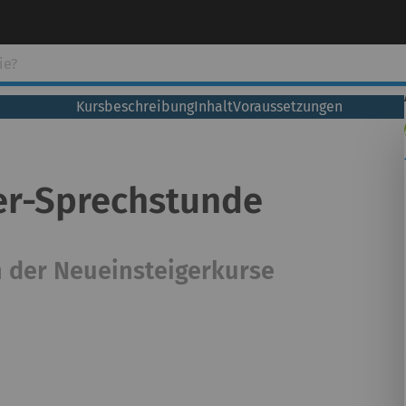
Kursbeschreibung
Inhalt
Voraussetzungen
er-Sprechstunde
n der Neueinsteigerkurse