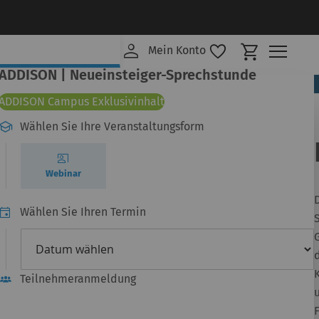
Mein Ware
Mein Konto
ADDISON | Neueinsteiger-Sprechstunde
ADDISON Campus Exklusivinhalt
Wählen Sie Ihre Veranstaltungsform
Webinar
Wählen Sie Ihren Termin
Teilnehmeranmeldung