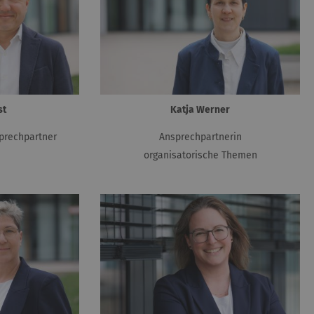
st
Katja Werner
prechpartner
Ansprechpartnerin
organisatorische Themen