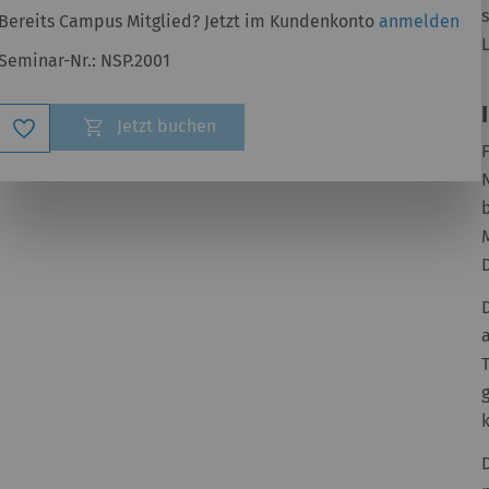
Bereits Campus Mitglied? Jetzt im Kundenkonto
anmelden
Seminar-Nr.:
NSP.2001
Zur
Jetzt buchen
Wunschliste
hinzufügen