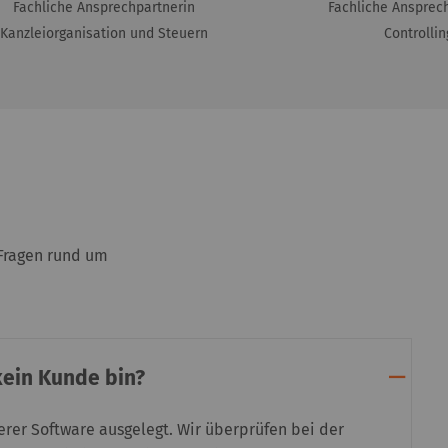
Fachliche Ansprechpartnerin
Fachliche Ansprec
Kanzleiorganisation und Steuern
Controllin
 Fragen rund um
kein Kunde bin?
rer Software ausgelegt. Wir überprüfen bei der