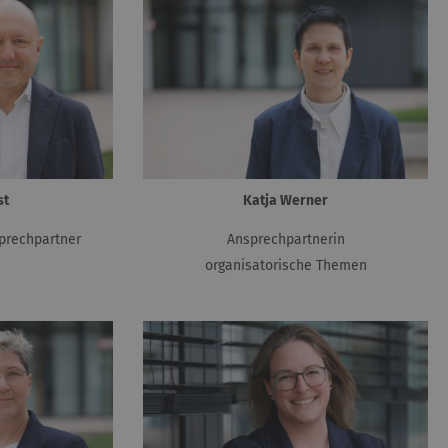
st
Katja Werner
prechpartner
Ansprechpartnerin
organisatorische Themen