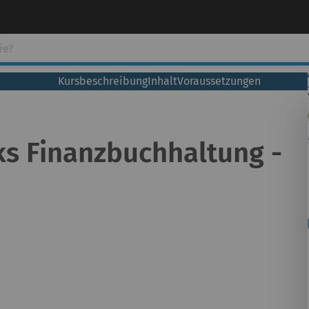
Kursbeschreibung
Inhalt
Voraussetzungen
ks Finanzbuchhaltung -