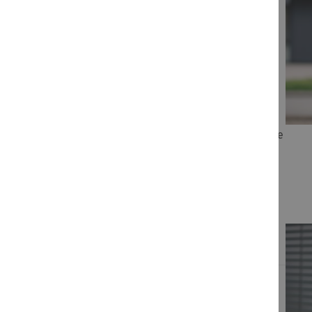
Sie haben
Fragen?
Bei Fragen zu unseren Schulungen rund um Akademie
und Campus helfen wir Ihnen gerne weiter.
für Ihren Kundenservice
Unser Team
+49 7141 914-180