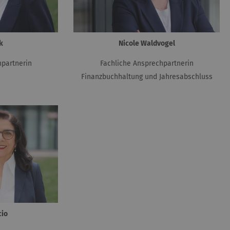
k
Nicole Waldvogel
hpartnerin
Fachliche Ansprechpartnerin
Finanzbuchhaltung und Jahresabschluss
cio