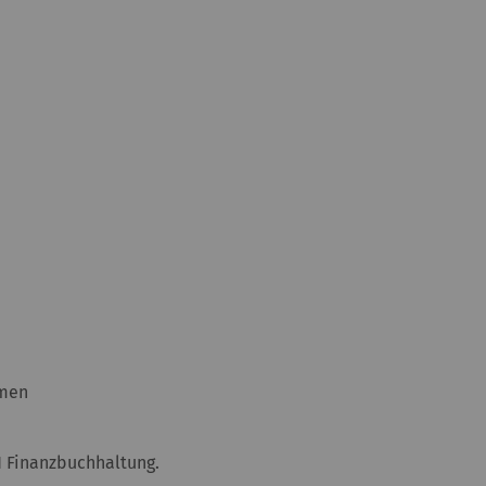
hmen
N Finanzbuchhaltung.