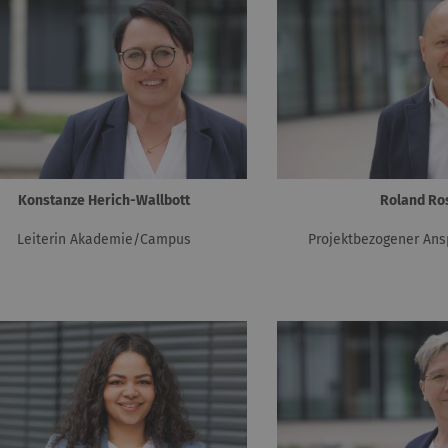
Konstanze Herich-Wallbott
Roland Ro
Leiterin Akademie/Campus
Projektbezogener Ans