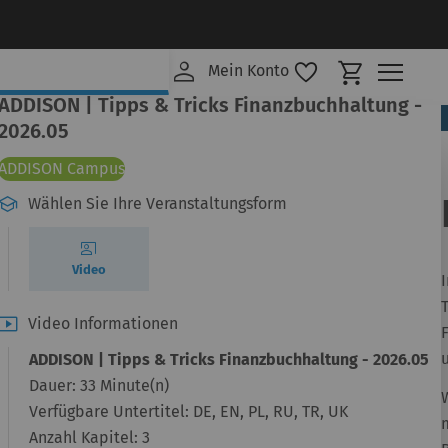
Mein Ware
Mein Konto
ADDISON | Tipps & Tricks Finanzbuchhaltung -
2026.05
ADDISON Campus
Wählen Sie Ihre Veranstaltungsform
Video
Video Informationen
ADDISON | Tipps & Tricks Finanzbuchhaltung - 2026.05
Dauer:
33 Minute(n)
Verfügbare Untertitel:
DE, EN, PL, RU, TR, UK
Anzahl Kapitel:
3