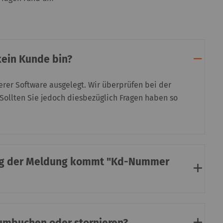
kein Kunde bin?
rer Software ausgelegt. Wir überprüfen bei der
 Sollten Sie jedoch diesbezüglich Fragen haben so
ung der Meldung kommt "Kd-Nummer
 umbuchen oder stornieren?