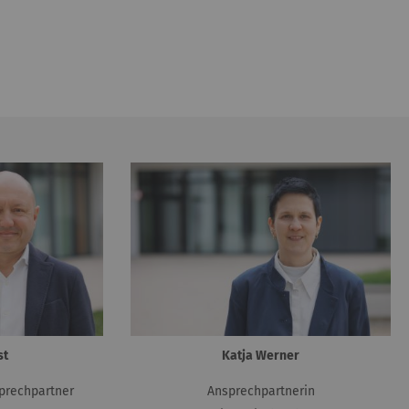
st
Katja Werner
prechpartner
Ansprechpartnerin