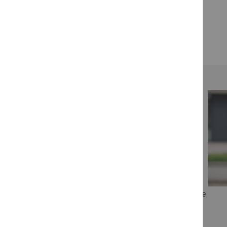
(StB|VS)
Sie haben
Fragen?
Bei Fragen zu unseren Schulungen rund um Akademie
und Campus helfen wir Ihnen gerne weiter.
für Ihren Kundenservice