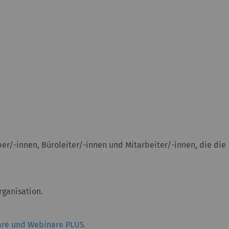
er/-innen, Büroleiter/-innen und Mitarbeiter/-innen, die die
rganisation.
are und Webinare PLUS