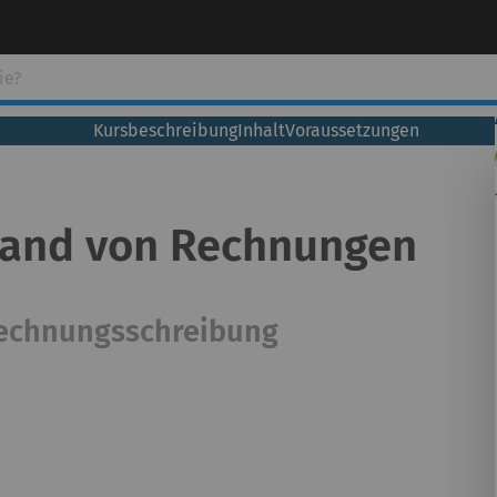
Kursbeschreibung
Inhalt
Voraussetzungen
rsand von Rechnungen
 Rechnungsschreibung