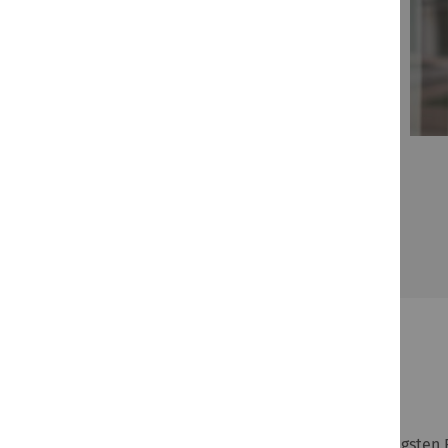
FAQs
Sie finden hier die wichtigsten Antworten auf die gängigsten