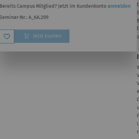
Bereits Campus Mitglied? Jetzt im Kundenkonto
anmelden
Seminar-Nr.:
A_KA.209
Zur
Jetzt buchen
Wunschliste
hinzufügen