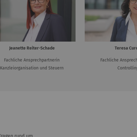
Jeanette Reiter-Schade
Teresa Cur
Fachliche Ansprechpartnerin
Fachliche Ansprec
Kanzleiorganisation und Steuern
Controllin
 Fragen rund um