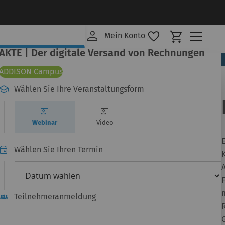
Mein Ware
Mein Konto
AKTE | Der digitale Versand von Rechnungen
ADDISON Campus
Wählen Sie Ihre Veranstaltungsform
Webinar
Video
Wählen Sie Ihren Termin
Teilnehmeranmeldung