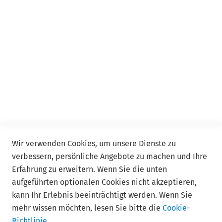
Event
Event Online
Service
Kontakt
FAQ
Allgemeine Geschäftsbedingungen ADDISON Akademie
und ADDISON Campus
Wir verwenden Cookies, um unsere Dienste zu
verbessern, persönliche Angebote zu machen und Ihre
Follow us
Erfahrung zu erweitern. Wenn Sie die unten
aufgeführten optionalen Cookies nicht akzeptieren,
kann Ihr Erlebnis beeinträchtigt werden. Wenn Sie
mehr wissen möchten, lesen Sie bitte die
Cookie-
Richtlinie
.