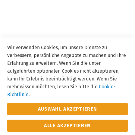
Kontakt
FAQ
Allgemeine Geschäftsbedingungen ADDISON Akademie
und ADDISON Campus
Wir verwenden Cookies, um unsere Dienste zu
verbessern, persönliche Angebote zu machen und Ihre
Follow us
Erfahrung zu erweitern. Wenn Sie die unten
aufgeführten optionalen Cookies nicht akzeptieren,
kann Ihr Erlebnis beeinträchtigt werden. Wenn Sie
mehr wissen möchten, lesen Sie bitte die
Cookie-
Richtlinie
.
AUSWAHL AKZEPTIEREN
ALLE AKZEPTIEREN